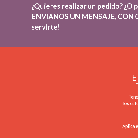
¿Quieres realizar un pedido? ¿O 
ENVIANOS UN MENSAJE, CON G
servirte!
E
Tene
los est
Aplica e