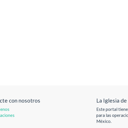
cte con nosotros
La Iglesia de
tenos
Este portal tien
aciones
para las operaci
México.