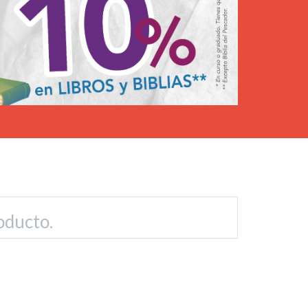
oducto.