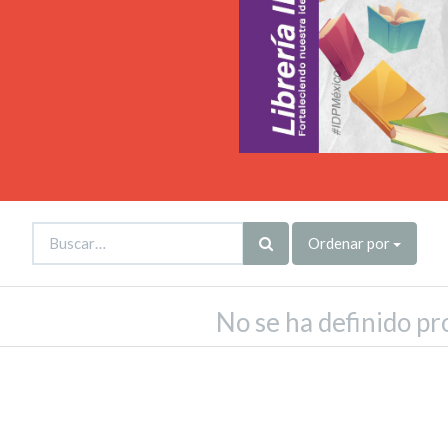
Ordenar por
No se ha definido pr