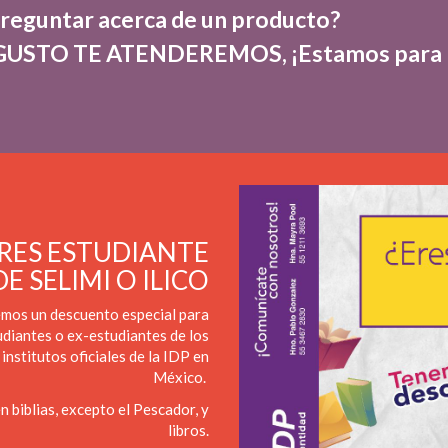
preguntar acerca de un producto?
USTO TE ATENDEREMOS, ¡Estamos para
RES ESTUDIANTE
DE SELIMI O ILICO
mos un descuento especial para
udiantes o ex-estudiantes de los
institutos oficiales de la IDP en
México.
n biblias, excepto el Pescador, y
libros.