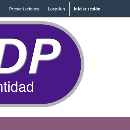
s
Presentaciones
Location
Iniciar sesión