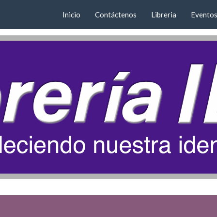
Inicio
Contáctenos
Libreria
Evento